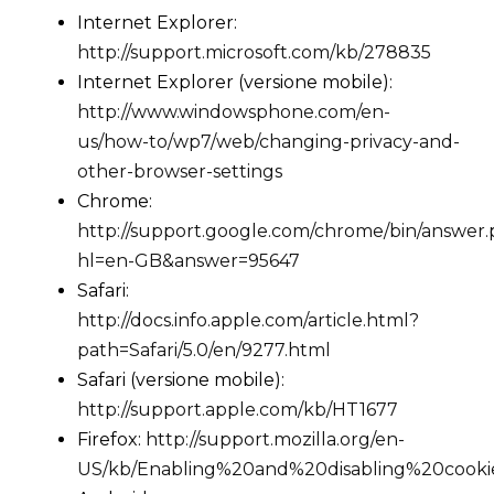
Internet Explorer:
http://support.microsoft.com/kb/278835
Internet Explorer (versione mobile):
http://www.windowsphone.com/en-
us/how-to/wp7/web/changing-privacy-and-
other-browser-settings
Chrome:
http://support.google.com/chrome/bin/answer.
hl=en-GB&answer=95647
Safari:
http://docs.info.apple.com/article.html?
path=Safari/5.0/en/9277.html
Safari (versione mobile):
http://support.apple.com/kb/HT1677
Firefox:
http://support.mozilla.org/en-
US/kb/Enabling%20and%20disabling%20cooki