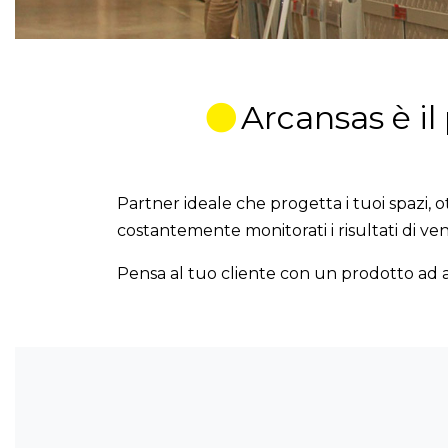
Arcansas è il
Partner ideale che progetta i tuoi spazi, 
costantemente monitorati i risultati di vendit
Pensa al tuo cliente con un prodotto ad al