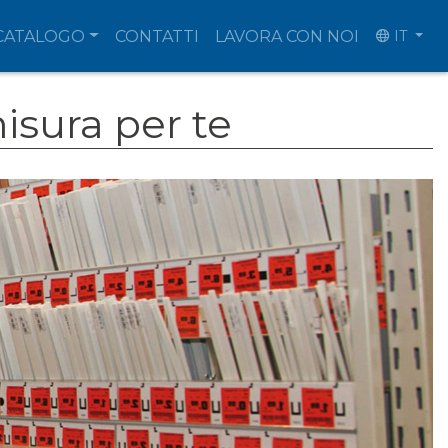
CATALOGO
CONTATTI
LAVORA CON NOI
IT
isura per te