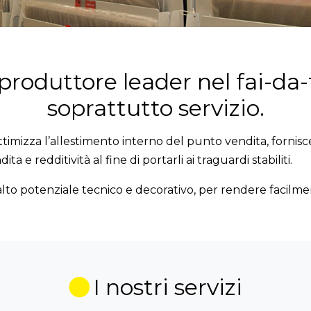
 produttore leader nel fai-da
soprattutto servizio.
ottimizza l’allestimento interno del punto vendita, fornisc
a e redditività al fine di portarli ai traguardi stabiliti.
to potenziale tecnico e decorativo, per rendere facilmen
I nostri servizi