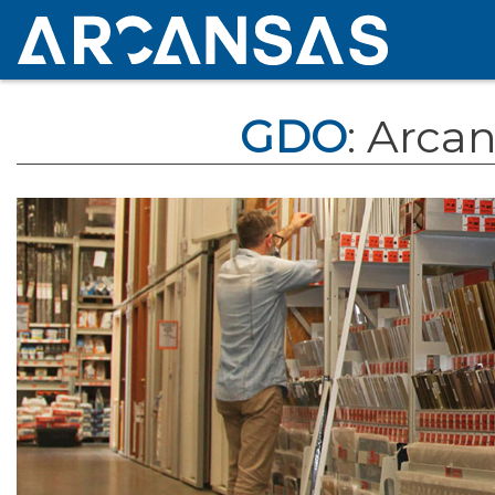
GDO
: Arca