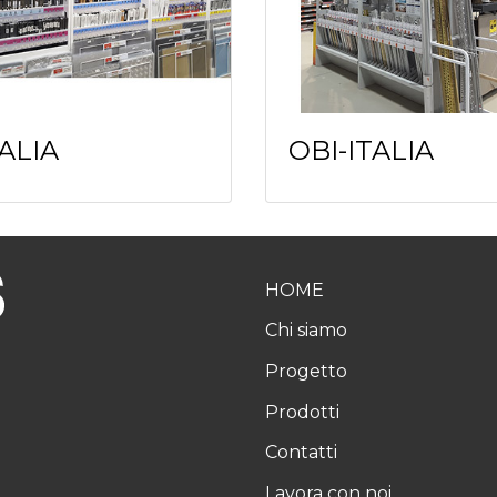
TALIA
OBI-ITALIA
HOME
Chi siamo
Progetto
Prodotti
Contatti
Lavora con noi