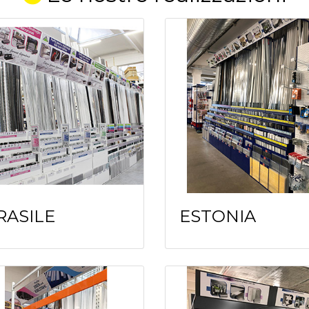
RASILE
ESTONIA