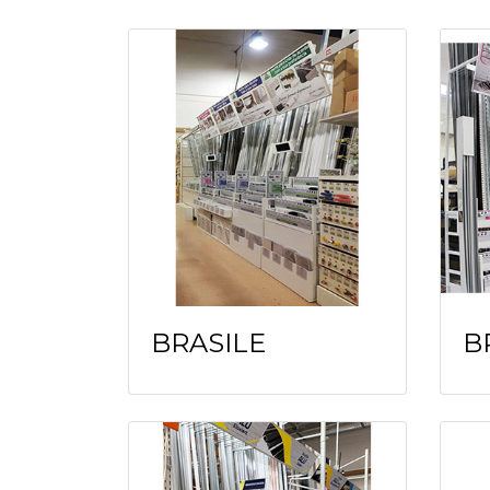
BRASILE
B