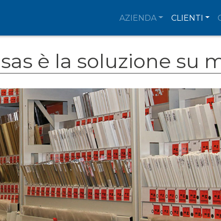
AZIENDA
CLIENTI
nsas è la soluzione su m