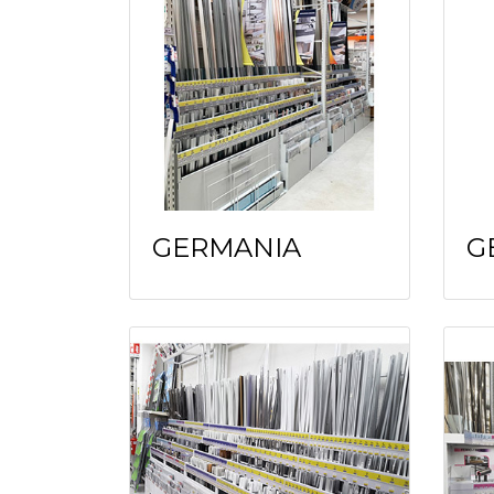
GERMANIA
G