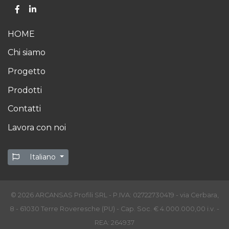
HOME
Chi siamo
Progetto
Prodotti
Contatti
Lavora con noi
Italiano
© 2026 ARCANSAS Profili SRL - P.IVA: 02722730419 - via Cerbara,
8 - 61030 Terre Roveresche (PU) - Cap. Soc. € 4.000.000,00 i.v. -
REA: 264937