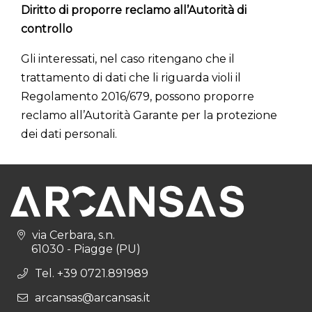
Diritto di proporre reclamo all’Autorità di
controllo
Gli interessati, nel caso ritengano che il
trattamento di dati che li riguarda violi il
Regolamento 2016/679, possono proporre
reclamo all’Autorità Garante per la protezione
dei dati personali.
via Cerbara, s.n.
61030 - Piagge (PU)
Tel. +39 0721.891989
arcansas@arcansas.it